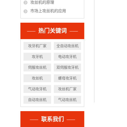
攻丝机的原理
市场上攻丝机的应用
热门关键词
攻牙机厂家
全自动攻丝机
攻牙机
电动攻牙机
伺服攻丝机
双伺服攻牙机
攻丝机
螺母攻牙机
气动攻牙机
攻丝机厂家
自动攻丝机
气动攻丝机
联系我们