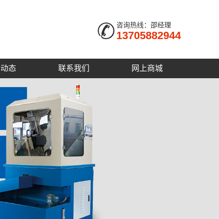
咨询热线：邵经理
13705882944
闻动态
联系我们
网上商城