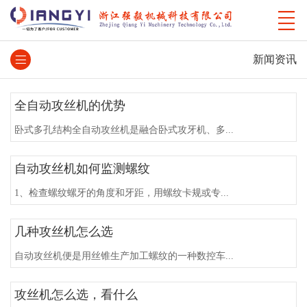
新闻资讯
全自动攻丝机的优势
卧式多孔结构全自动攻丝机是融合卧式攻牙机、多...
自动攻丝机如何监测螺纹
1、检查螺纹螺牙的角度和牙距，用螺纹卡规或专...
几种攻丝机怎么选
自动攻丝机便是用丝锥生产加工螺纹的一种数控车...
攻丝机怎么选，看什么