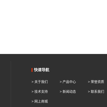
快速导航
> 关于我们
> 产品中心
> 荣誉资质
> 技术支持
> 新闻动态
> 联系我们
> 网上商城