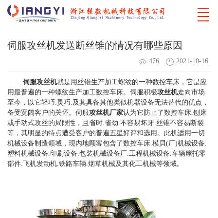
伺服攻丝机发送断丝锥的情况有哪些原因
476
2021-10-16
伺服攻丝机
就是用丝锥生产加工螺纹的一种数控车床，它是应
用最普遍的一种螺纹生产加工数控车床。伺服积极
攻丝机
走向市场
至今，以它轻巧.灵巧.及其具备其他类似机器设备无法替代的优点，
备受宽阔客户的关怀。伺服
攻丝机厂家
认为它防止了数控车床.刨床
或手动式攻丝的局限性，且省时.省劲.不容易坏牙.丝锥不容易断裂
等，其明显的特点遭受客户的普遍五星好评和选用。此机适用一切
机械设备制造领域，现内地顾客包含了数控车床.模貝(厂)机械设备.
塑料机械设备.印刷设备.包裝机械设备厂.工程机械设备.车辆摩托零
部件.飞机发动机.铁路车辆.烟草机械及其化工机械等领域。