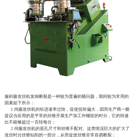
服积极攻丝机发病断裂是一种较为普遍的额问题，期间较为常用的
因素如下所示：
1.伺服攻丝机的给进速率过快，促使扭矩偏大，因而生产商一般
提议当应用的是平常的丝锥开展生产加工外螺纹的时分，它的转速
比不能够超过一百转每分；
2.伺服攻丝机的底孔尺寸和丝锥不配对。这类情况巨大的扩大了
攻丝时分丝锥钻削的一部分，从而促使丝锥非常容易断裂；