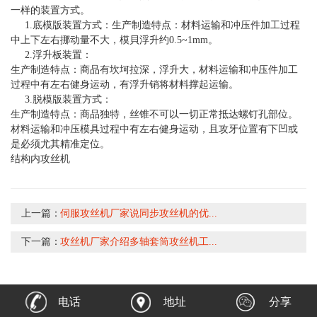
一样的装置方式。
1.底模版装置方式：生产制造特点：材料运输和冲压件加工过程
中上下左右挪动量不大，模貝浮升约0.5~1mm。
2.浮升板装置：
生产制造特点：商品有坎坷拉深，浮升大，材料运输和冲压件加工
过程中有左右健身运动，有浮升销将材料撑起运输。
3.脱模版装置方式：
生产制造特点：商品独特，丝锥不可以一切正常抵达螺钉孔部位。
材料运输和冲压模具过程中有左右健身运动，且攻牙位置有下凹或
是必须尤其精准定位。
结构内攻丝机
上一篇：
伺服攻丝机厂家说同步攻丝机的优...
下一篇：
攻丝机厂家介绍多轴套筒攻丝机工...
电话
地址
分享