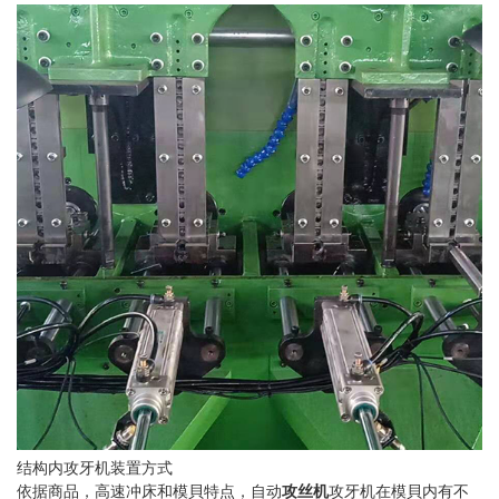
结构内攻牙机装置方式
依据商品，高速冲床和模貝特点，自动
攻丝机
攻牙机在模貝内有不